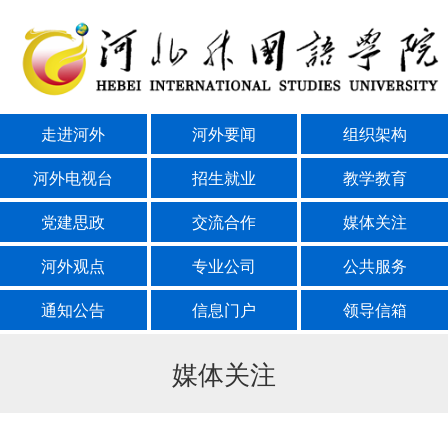
走进河外
河外要闻
组织架构
河外电视台
招生就业
教学教育
党建思政
交流合作
媒体关注
河外观点
专业公司
公共服务
通知公告
信息门户
领导信箱
媒体关注