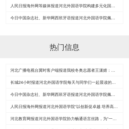
人民日报海外网等媒体报道河北外国语学院构建多元化国际合作模式
今日中国杂志社、新华网西班牙语报道河北外国语学院佩雷斯院士“一带一路”研究成果发布会
热门信息
河北广播电视台冀时客户端报道我校冬奥志愿者王潇婧：志愿者伙伴们既有责任心，又充满才华和智慧
长城24小时报道河北外国语学院每天与同学们一起晨读的孙校长
今日中国杂志社、新华网西班牙语报道河北外国语学院佩雷斯院士“一带一路”研究成果发布会
人民日报海外网报道河北外国语学院“以创新促卓越 培养高素质人才”
河北教育网报道河北外国语学院协力畅通语言丝路，为“一带一路”倡议贡献力量