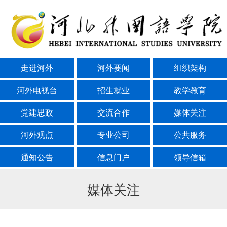
走进河外
河外要闻
组织架构
河外电视台
招生就业
教学教育
党建思政
交流合作
媒体关注
河外观点
专业公司
公共服务
通知公告
信息门户
领导信箱
媒体关注