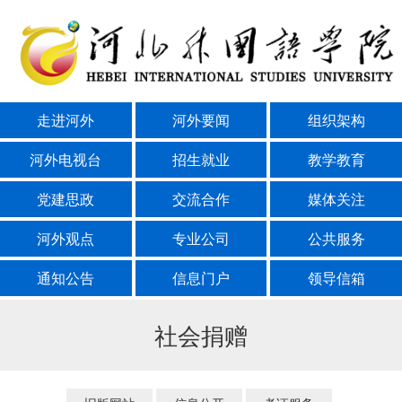
走进河外
河外要闻
组织架构
河外电视台
招生就业
教学教育
党建思政
交流合作
媒体关注
河外观点
专业公司
公共服务
通知公告
信息门户
领导信箱
社会捐赠