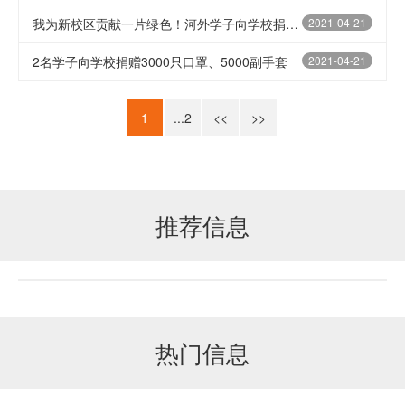
我为新校区贡献一片绿色！河外学子向学校捐赠树苗1268棵
2021-04-21
2名学子向学校捐赠3000只口罩、5000副手套
2021-04-21
1
...2
<<
>>
推荐信息
热门信息