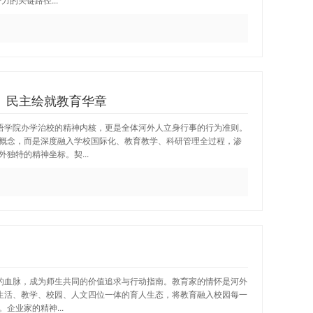
、民主绘就教育华章
国语学院办学治校的精神内核，更是全体河外人立身行事的行为准则。
概念，而是深度融入学校国际化、教育教学、科研管理全过程，渗
独特的精神坐标。契...
展的血脉，成为师生共同的价值追求与行动指南。教育家的情怀是河外
建生活、教学、校园、人文四位一体的育人生态，将教育融入校园每一
企业家的精神...