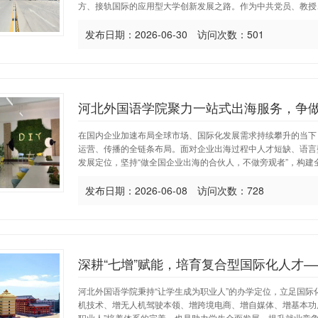
方、接轨国际的应用型大学创新发展之路。作为中共党员、教授、
发布日期：2026-06-30 访问次数：501
河北外国语学院聚力一站式出海服务，争
在国内企业加速布局全球市场、国际化发展需求持续攀升的当下
运营、传播的全链条布局。面对企业出海过程中人才短缺、语言
发展定位，坚持“做全国企业出海的合伙人，不做旁观者”，构建全
发布日期：2026-06-08 访问次数：728
深耕“七增”赋能，培育复合型国际化人才—
河北外国语学院秉持“让学生成为职业人”的办学定位，立足国际
机技术、增无人机驾驶本领、增跨境电商、增自媒体、增基本功
职业人”培养体系的完善，也是助力学生全面发展、提升就业竞争力