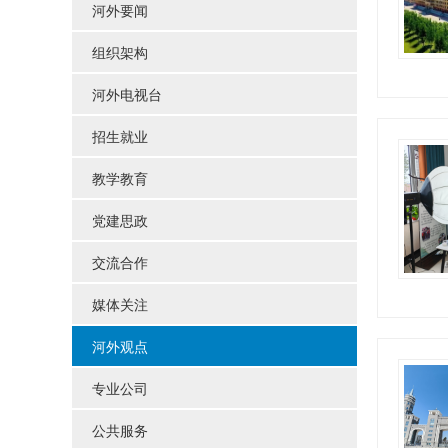
河外要闻
组织架构
河外电视台
招生就业
教学教育
党建思政
交流合作
媒体关注
河外观点
专业公司
公共服务