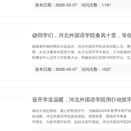
发布日期：2026-03-07 访问次数：1181
@同学们，河北外国语学院春风十里，等
随着新学期的脚步日益临近，河北外国语学院全体后勤人员、教
障，从生活服务到思想引领，全方位筑牢开学基石，只为迎接同
院餐饮中心召开工作部署大会，明确各岗位职责与时间节点，完成
发布日期：2026-03-07 访问次数：1027
迎开学送温暖，河北外国语学院用行动筑
春回大地启新程，暖心护航迎学子。为确保2026年春季学期
的温暖，河北外国语学院提前谋划、周密部署，围绕开学筹备、
学理念，为新学期开好局、起好步筑牢基础。河北外国语学院202