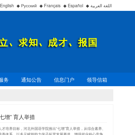
English
◆ Русский
◆ Français
◆ Español
◆ اللغة العربية
服务
通知公告
信息门户
领导信箱
七增” 育人举措
人才培养目标，河北外国语学院推出“七增”育人举措，从综合素养、
”培养体系，以多元赋能助力学子拓宽发展赛道、增强就业核心竞争