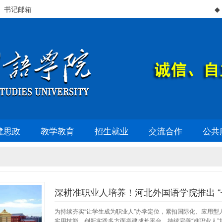
、书记邮箱
◆ 
建思政
教学教育
招生就业
交流合作
公共
深耕准职业人培养！河北外国语学院推出 “
为持续夯实“让学生成为职业人”办学定位，紧扣国际化、应用型
实用技能、创新实践多方面搭建成长平台，持续完善“准职业人