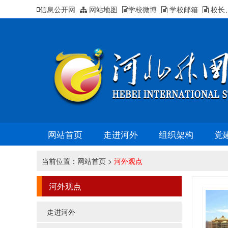
信息公开网
网站地图
学校微博
学校邮箱
校长
网站首页
走进河外
组织架构
党
当前位置：
网站首页
>
河外观点
河外观点
走进河外