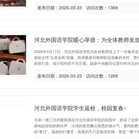
发布日期：2026-03-23 访问次数：1369
2026年3月17日，河北外国语学院为全校教师送上了一份兼
校标志性“玉龙金凤”校徽，既承载着对教师职业形象的关怀，更
材质打造，设计简约而不失庄重。箱体中央醒目位置印有河北外国
发布日期：2026-03-23 访问次数：1208
河北外国语学院学生返校，校园复春~
当第一缕三月的暖阳洒在河北外国语学院的校园中，静寂了近两
新响起轻快的脚步声，冷清的食堂飘出熟悉的烟火气，紧闭的教
的“春日”。返校的行囊里，装着的不只是换洗衣物，更是一整个假