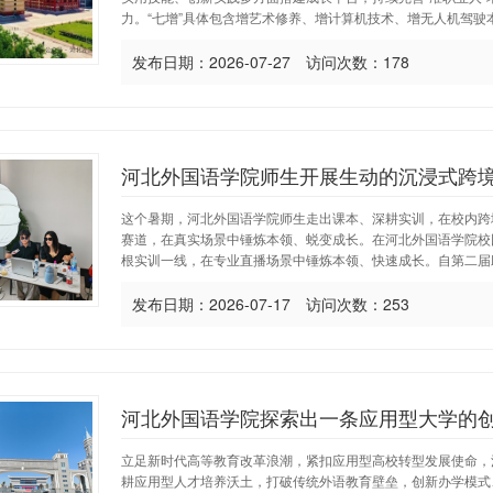
力。“七增”具体包含增艺术修养、增计算机技术、增无人机驾驶本领
发布日期：2026-07-27 访问次数：178
河北外国语学院师生开展生动的沉浸式跨
这个暑期，河北外国语学院师生走出课本、深耕实训，在校内跨
赛道，在真实场景中锤炼本领、蜕变成长。在河北外国语学院校
根实训一线，在专业直播场景中锤炼本领、快速成长。自第二届助
发布日期：2026-07-17 访问次数：253
河北外国语学院探索出一条应用型大学的
立足新时代高等教育改革浪潮，紧扣应用型高校转型发展使命，
耕应用型人才培养沃土，打破传统外语教育壁垒，创新办学模式