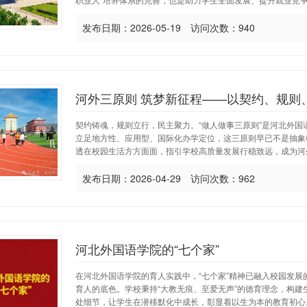
发布日期：2026-05-19 访问次数：940
河外三原则 筑梦新征程——以契约、规则
契约铸魂，规则立行，民主聚力。“做人做事三原则”是河北外
立足地方性、应用型、国际化办学定位，这三原则早已不是抽象
透在校园生活方方面面，指引学校高质量发展行稳致远，成为河外
发布日期：2026-04-29 访问次数：962
河北外国语学院的“七个家”
在河北外国语学院的育人实践中，“七个家”精神已融入校园发
育人的底色。学校秉持“大教无痕、至爱无声”的德育理念，构
处细节，让学生在潜移默化中成长，彰显着以生为本的教育初心。