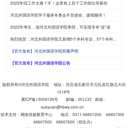
2022年找工作太难？不！这里有上百个工作岗位等着你
河北外国语学院学子服务冬奥会不负使命、捷报频传！
2022年考生，读河北外国语学院单招，可实现专本“连”读
热烈祝贺：河北外国语学院又新增5个本科专业，57个本科专业2022年面向全国招生
【官方发布】河北外国语学院郑重声明
【官方发布】河北外国语学院公告
版权所有©河北外国语学院 地址：河北省石家庄市元氏县红旗北大街
1218号
冀ICP备13009135号
邮编：
邮箱：
051132
xueyuan@hbwy.com.cn
技术支持：网络传媒教育中心
电话：0311-66607200 66607300
66607500 66607600（招生办）