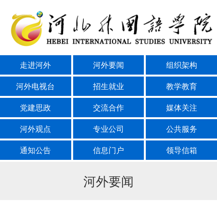
走进河外
河外要闻
组织架构
河外电视台
招生就业
教学教育
党建思政
交流合作
媒体关注
河外观点
专业公司
公共服务
通知公告
信息门户
领导信箱
河外要闻