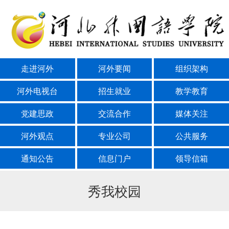
走进河外
河外要闻
组织架构
河外电视台
招生就业
教学教育
党建思政
交流合作
媒体关注
河外观点
专业公司
公共服务
通知公告
信息门户
领导信箱
秀我校园