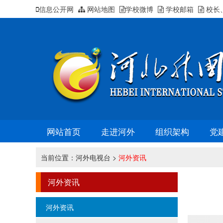
信息公开网
网站地图
学校微博
学校邮箱
校长
网站首页
走进河外
组织架构
党
当前位置：
河外电视台
>
河外资讯
河外资讯
河外资讯